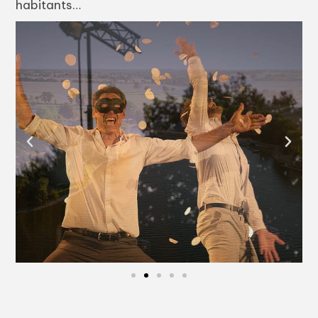
habitants…