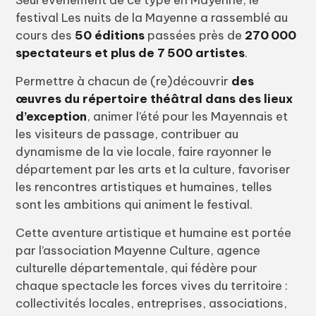
Seul événement de ce type en Mayenne, le
festival Les nuits de la Mayenne a rassemblé au
cours des
50
éditions
passées près de
270 000
spectateurs et plus de 7 500 artistes
.
Permettre à chacun de (re)découvrir
des
œuvres du répertoire théâtral dans des lieux
d’exception
, animer l’été pour les Mayennais et
les visiteurs de passage, contribuer au
dynamisme de la vie locale, faire rayonner le
département par les arts et la culture, favoriser
les rencontres artistiques et humaines, telles
sont les ambitions qui animent le festival.
Cette aventure artistique et humaine est portée
par l’association Mayenne Culture, agence
culturelle départementale, qui fédère pour
chaque spectacle les forces vives du territoire :
collectivités locales, entreprises, associations,