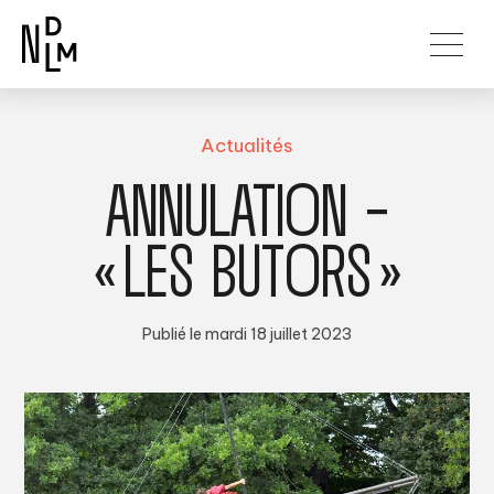
Actualités
ANNULATION –
« LES BUTORS »
Publié le mardi 18 juillet 2023