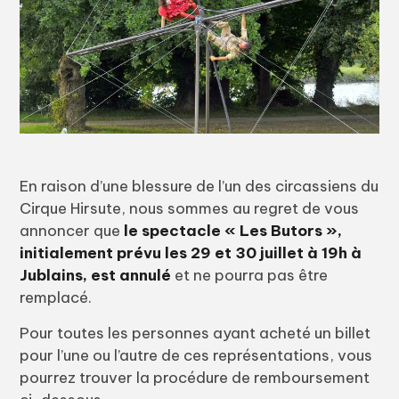
En raison d’une blessure de l’un des circassiens du
Cirque Hirsute, nous sommes au regret de vous
annoncer que
le spectacle « Les Butors »,
initialement prévu les 29 et 30 juillet à 19h à
Jublains, est annulé
et ne pourra pas être
remplacé.
Pour toutes les personnes ayant acheté un billet
pour l’une ou l’autre de ces représentations, vous
pourrez trouver la procédure de remboursement